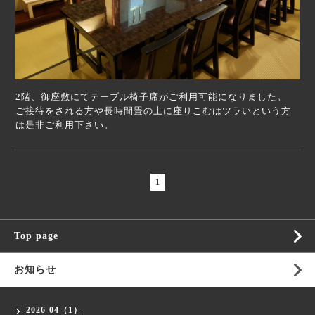
2階、御座敷にてテーブル椅子席がご利用可能になりました。
ご接待をされる方や長時間畳の上に座りこむはツラいという方
は是非ご利用下さい。
1
Top page
お知らせ
2026-04（1）