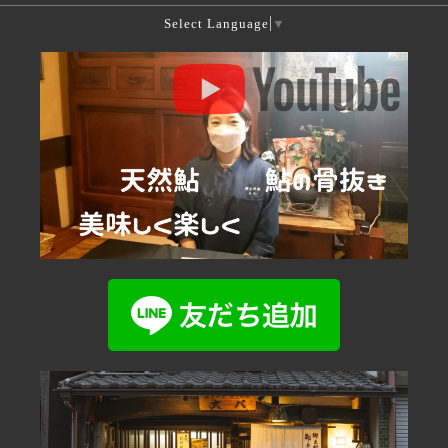
Select Language
▼