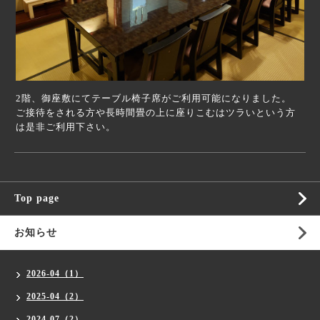
2階、御座敷にてテーブル椅子席がご利用可能になりました。
ご接待をされる方や長時間畳の上に座りこむはツラいという方
は是非ご利用下さい。
Top page
お知らせ
2026-04（1）
2025-04（2）
2024-07（2）