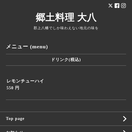
郷土料理 大八
郡上八幡でしか味わえない地元の味を
メニュー (menu)
ドリンク(税込)
レモンチューハイ
550 円
Top page