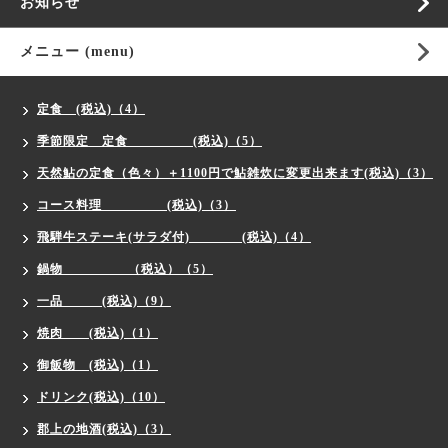
お知らせ
メニュー (menu)
定食 (税込)（4）
季節限定 定食 (税込)（5）
天然鮎の定食（色々）＋1100円で鮎雑炊に変更出来ます(税込)（3）
コース料理 (税込)（3）
飛騨牛ステーキ(サラダ付) (税込)（4）
鍋物 （税込）（5）
一品 (税込)（9）
焼肉 (税込)（1）
御飯物 (税込)（1）
ドリンク(税込)（10）
郡上の地酒(税込)（3）