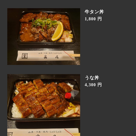
牛タン丼
1,800 円
うな丼
4,300 円