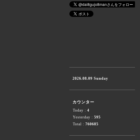
2026.08.09 Sunday
カウンター
Today :
4
Yesterday :
595
Total :
760685