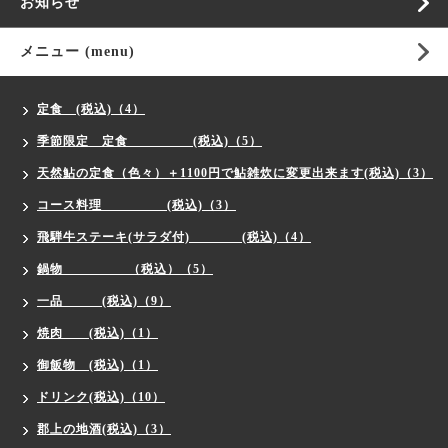
お知らせ
メニュー (menu)
定食 (税込)（4）
季節限定 定食 (税込)（5）
天然鮎の定食（色々）＋1100円で鮎雑炊に変更出来ます(税込)（3）
コース料理 (税込)（3）
飛騨牛ステーキ(サラダ付) (税込)（4）
鍋物 （税込）（5）
一品 (税込)（9）
焼肉 (税込)（1）
御飯物 (税込)（1）
ドリンク(税込)（10）
郡上の地酒(税込)（3）