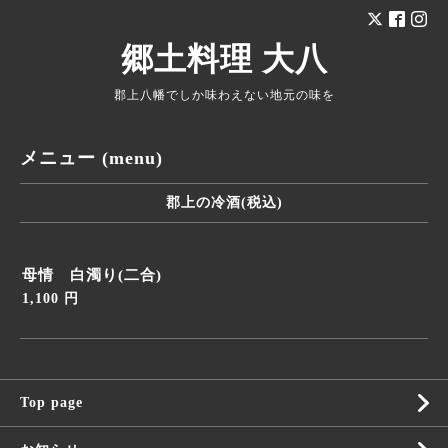
郷土料理 大八
郡上八幡でしか味わえない地元の味を
メニュー (menu)
郡上の冷酒(税込)
母情 白濁り(二合)
1,100 円
Top page