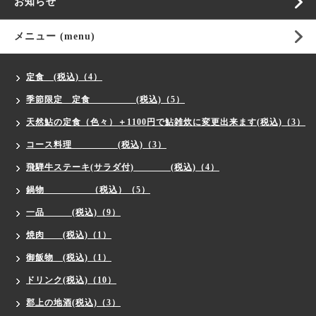
お知らせ
メニュー (menu)
定食 (税込)（4）
季節限定 定食 (税込)（5）
天然鮎の定食（色々）＋1100円で鮎雑炊に変更出来ます(税込)（3）
コース料理 (税込)（3）
飛騨牛ステーキ(サラダ付) (税込)（4）
鍋物 （税込）（5）
一品 (税込)（9）
焼肉 (税込)（1）
御飯物 (税込)（1）
ドリンク(税込)（10）
郡上の地酒(税込)（3）