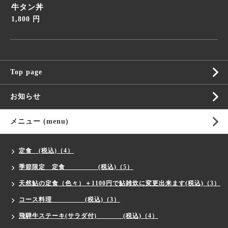
牛タン丼
1,800 円
Top page
お知らせ
メニュー (menu)
定食 (税込)（4）
季節限定 定食 (税込)（5）
天然鮎の定食（色々）＋1100円で鮎雑炊に変更出来ます(税込)（3）
コース料理 (税込)（3）
飛騨牛ステーキ(サラダ付) (税込)（4）